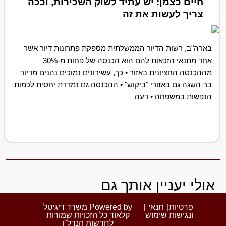
חיים כצמן: יש עתיד לשוק השכירות, וככה
צריך לעשות את זה
בארה"ב, רשות הדיור הממשלתית מספקת פתרונות דיור אשר
אחד מתנאי הזכאות להם הוא הכנסה של פחות מ-30%
מההכנסה החציונית באזור • כך, עשירונים נמוכים נהנים מדיור
בר-השגה גם באזורי "ביקוש" • ההכנסה גם נמדדת יחסית לכמות
הנפשות במשפחה • דעה
אולי יעניין אותך גם
פרטיות
|
תנאי
|
Powered by משרד דיגיטל
ונגישות
שימוש
קלאוד כל הזכויות שמורות
לחדשות הנדל"ן