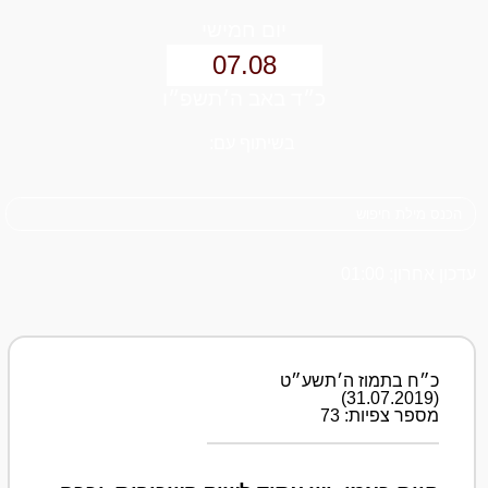
יום חמישי
07.08
כ״ד באב ה׳תשפ״ו
בשיתוף עם:
עדכון אחרון: 01:00
כ״ח בתמוז ה׳תשע״ט
(31.07.2019)
מספר צפיות: 73