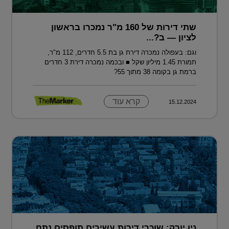
שתי דירות של 160 מ"ר נמכרו בראשון
לציון — ב?...
וגם: בעפולה נמכרה דירת גן בת 5.5 חדרים, 112 מ"ר,
תמורת 1.45 מיליון שקל ■ ובכמה נמכרה דירת 3 חדרים
ברמת גן בקומה 38 מתוך 55?
קרא עוד
15.12.2024
ניו יורק: שוכרי דירות עשירים תופסים נתח