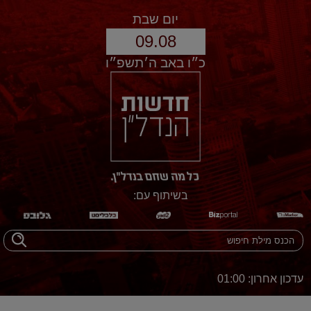
יום שבת
09.08
כ״ו באב ה׳תשפ״ו
בשיתוף עם:
עדכון אחרון: 01:00