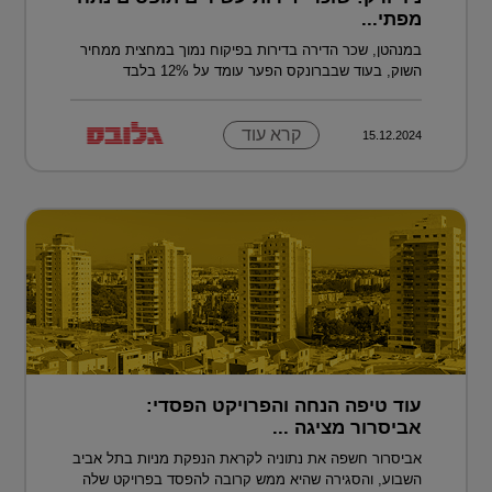
מפתי...
במנהטן, שכר הדירה בדירות בפיקוח נמוך במחצית ממחיר
השוק, בעוד שבברונקס הפער עומד על 12% בלבד
קרא עוד
15.12.2024
עוד טיפה הנחה והפרויקט הפסדי:
אביסרור מציגה ...
אביסרור חשפה את נתוניה לקראת הנפקת מניות בתל אביב
השבוע, והסגירה שהיא ממש קרובה להפסד בפרויקט שלה