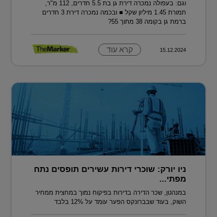
וגם: בעפולה נמכרה דירת גן בת 5.5 חדרים, 112 מ"ר,
תמורת 1.45 מיליון שקל ■ ובכמה נמכרה דירת 3 חדרים
ברמת גן בקומה 38 מתוך 55?
קרא עוד
15.12.2024
ניו יורק: שוכרי דירות עשירים תופסים נתח
מפתי...
במנהטן, שכר הדירה בדירות בפיקוח נמוך במחצית ממחיר
השוק, בעוד שבברונקס הפער עומד על 12% בלבד