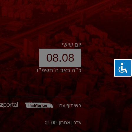
יום שישי
08.08
כ״ה באב ה׳תשפ״ו
בשיתוף עם:
עדכון אחרון: 01:00