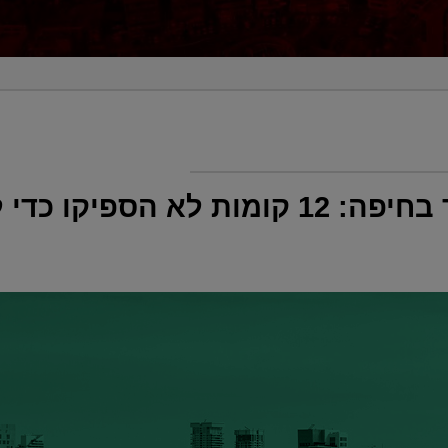
פינוי-בינוי בנוה דוד בחיפה: 12 קומות לא הס