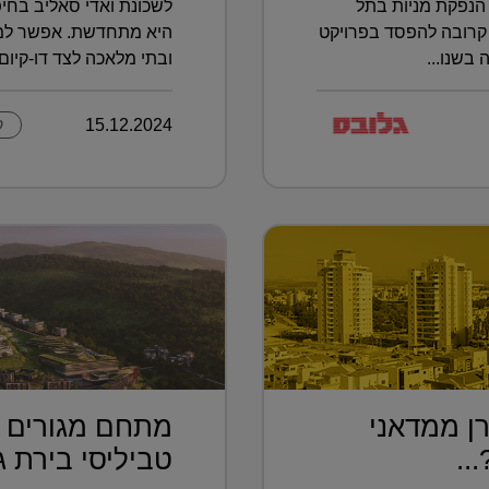
הנפקת מניות בתל
לשכונת ואדי סאליב בחיפ
קרובה להפסד בפרויקט
היא מתחדשת. אפשר למצו
בשנו...
ובתי מלאכה לצד דו-קיום ב
15.12.2024
ק
ן ממדאני
מתחם מגורים פ
..
טביליסי בירת גא