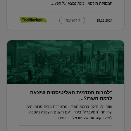
המפוקח הוקפא, וכעת נמצא על הפ?...
קרא עוד
15.12.2024
"למרות התדמית האליטיסטית שיצאה
לרמת השרו?...
אוסי ילון גדלה ברמת השרון ומתגוררת בבית טרומי היכן
שהייתה "המעברה" בעיר. "עם השנים השכונה נהפכה
למיקרוקוסמוס של ישראל — דתית...