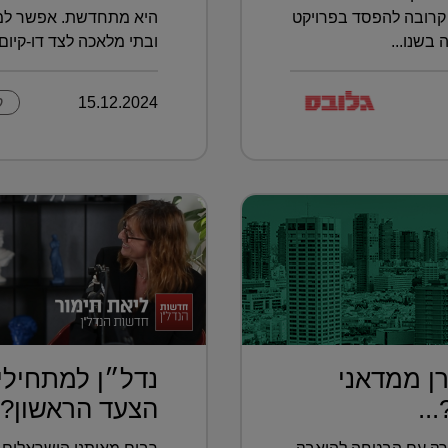
קרובה להפסד בפרויקט
היא מתחדשת. אפשר למצו
בשנו...
ובתי מלאכה לצד דו-קיום ב
15.12.2024
ק
ן ממדאני
נדל״ן למתחילי
..
הצעד הראשון?