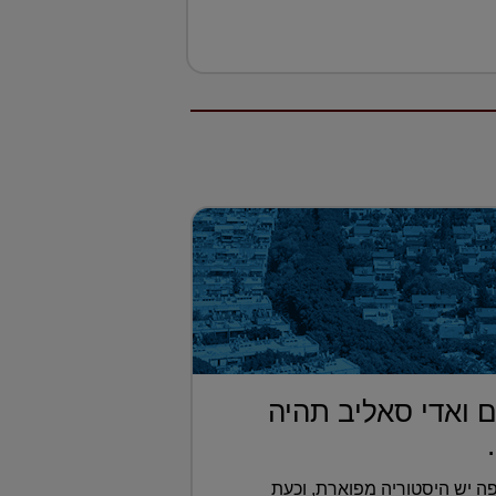
 ואדי סאליב תהיה
ה יש היסטוריה מפוארת, וכעת