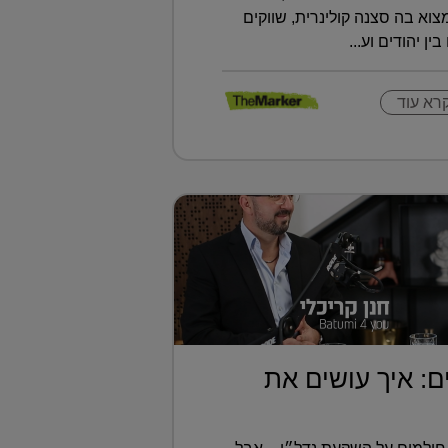
א בה סצנה קולינרית, שווקים
ין יהודים וע...
רא עוד
ם: איך עושים את