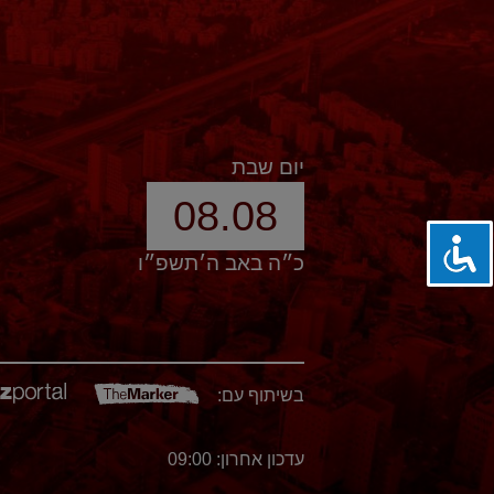
יום שבת
08.08
כ״ה באב ה׳תשפ״ו
בשיתוף עם:
עדכון אחרון: 09:00