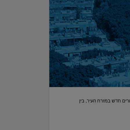
רים חדש במזרח העיר, בין