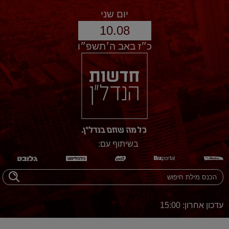
יום שני
10.08
כ״ז באב ה׳תשפ״ו
בשיתוף עם:
עדכון אחרון: 15:00