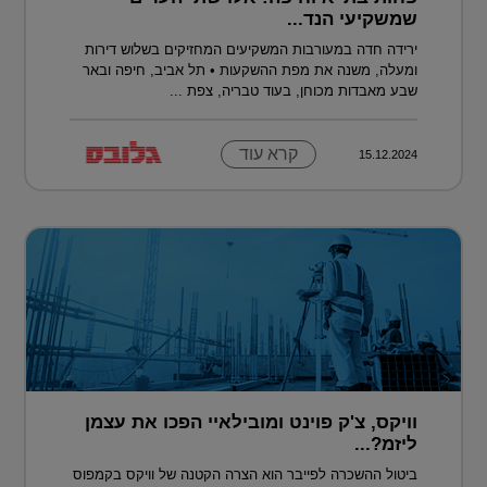
שמשקיעי הנד...
ירידה חדה במעורבות המשקיעים המחזיקים בשלוש דירות
ומעלה, משנה את מפת ההשקעות • תל אביב, חיפה ובאר
שבע מאבדות מכוחן, בעוד טבריה, צפת ...
קרא עוד
15.12.2024
וויקס, צ'ק פוינט ומובילאיי הפכו את עצמן
ליזמ?...
ביטול ההשכרה לפייבר הוא הצרה הקטנה של וויקס בקמפוס