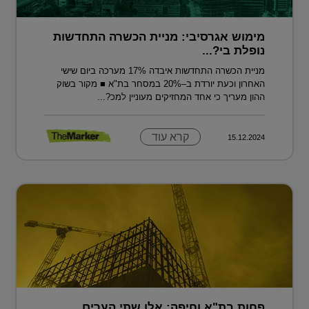
מימוש אגרסיבי: מניית הכשרה התחדשות
נופלת בי?...
מניית הכשרה התחדשות איבדה 17% מערכה ביום שישי
האחרון וכעת יורדת ב–20% במסחר בת"א ■ מקור בשוק
ההון מעריך כי אחד המחזיקים מעוניין למכ?...
קרא עוד
15.12.2024
פחות בת"א וחיפה: אלו שתי הערים