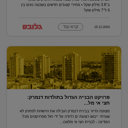
ב־3.8 מיליון שקל • מחירי קוטג'ים חדשים בשכונה נעים בין
6 ל־7 מיליון שקל
קרא עוד
15.12.2024
פרויקט הבנייה הגדול בתולדות דנמרק:
חצי אי מל...
מצוקת הדיור בבירת דנמרק הובילה את הרשויות לפתרון לא
שגרתי: ייבוש רצועת ים רדודה על ידי חול מפרויקטים מכל
המדינה - לבניית חצי אי מלאכו...