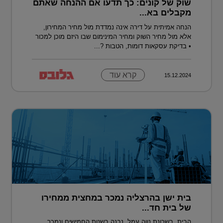
שוק של קונים: כך תדעו אם ההנחה שאתם
מקבלים בא...
הנחה אמיתית על דירה אינה נמדדת מול מחיר המחירון,
אלא מול מחיר השוק ומחיר המינימום שבו היזם מוכן למכור
• בדיקת עסקאות דומות, הטבות ?...
קרא עוד
15.12.2024
בית ישן בהרצליה נמכר במחצית ממחירו
של בית חד...
הבית, בשכונת נווה עמל, נבנה בשנות החמישים ונמכר