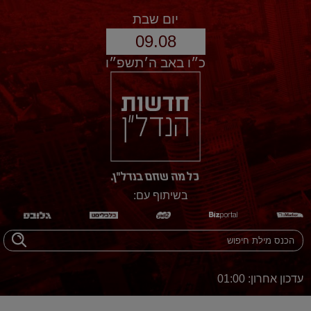
יום שבת
09.08
כ״ו באב ה׳תשפ״ו
בשיתוף עם:
עדכון אחרון: 01:00