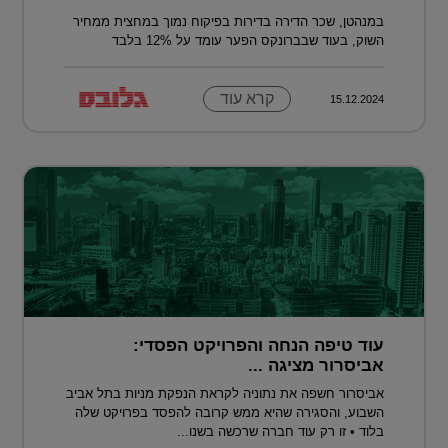
במנהטן, שכר הדירה בדירות בפיקוח נמוך במחצית ממחיר
השוק, בעוד שבברונקס הפער עומד על 12% בלבד
קרא עוד
15.12.2024
עוד טיפה הנחה והפרויקט הפסדי:
אביסרור מציגה ...
אביסרור חשפה את נתוניה לקראת הנפקת מניות בתל אביב
השבוע, והסגירה שהיא ממש קרובה להפסד בפרויקט שלה
בלוד • זו רק עוד חברה שרכשה בשנו...