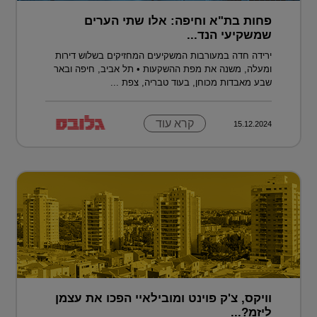
פחות בת"א וחיפה: אלו שתי הערים
שמשקיעי הנד...
ירידה חדה במעורבות המשקיעים המחזיקים בשלוש דירות
ומעלה, משנה את מפת ההשקעות • תל אביב, חיפה ובאר
שבע מאבדות מכוחן, בעוד טבריה, צפת ...
קרא עוד
15.12.2024
וויקס, צ'ק פוינט ומובילאיי הפכו את עצמן
ליזמ?...