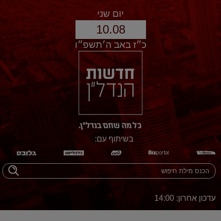
יום שני
10.08
כ״ז באב ה׳תשפ״ו
בשיתוף עם:
עדכון אחרון: 14:00