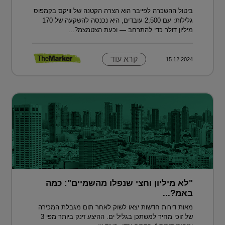
ביטול ההשכרה לפייבר הוא הצרה הקטנה של וויקס בקמפוס
גלילות: עם 2,500 עובדים, היא נכנסה להשקעה של 170
מיליון דולר כדי להתרחב — וכעת הצטמצמ?...
קרא עוד
15.12.2024
"לא מיליון וחצי שנפלו מהשמיים": כמה
באמ?...
מאות דירות חדשות יצאו לשוק לאחר תום מגבלת המכירה
של זוכי מחיר למשתכן בגליל ים. ההיצע זינק ביותר מפי 3