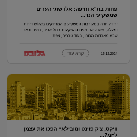
פחות בת"א וחיפה: אלו שתי הערים
שמשקיעי הנד...
ירידה חדה במעורבות המשקיעים המחזיקים בשלוש דירות
ומעלה, משנה את מפת ההשקעות • תל אביב, חיפה ובאר
שבע מאבדות מכוחן, בעוד טבריה, צפת ...
קרא עוד
15.12.2024
וויקס, צ'ק פוינט ומובילאיי הפכו את עצמן
ליזמ?...