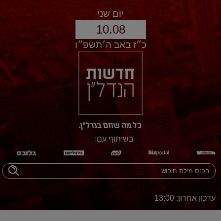
יום שני
10.08
כ״ז באב ה׳תשפ״ו
בשיתוף עם:
עדכון אחרון: 13:00