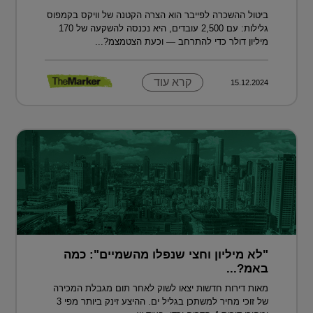
ביטול ההשכרה לפייבר הוא הצרה הקטנה של וויקס בקמפוס
גלילות: עם 2,500 עובדים, היא נכנסה להשקעה של 170
מיליון דולר כדי להתרחב — וכעת הצטמצמ?...
קרא עוד
15.12.2024
"לא מיליון וחצי שנפלו מהשמיים": כמה
באמ?...
מאות דירות חדשות יצאו לשוק לאחר תום מגבלת המכירה
של זוכי מחיר למשתכן בגליל ים. ההיצע זינק ביותר מפי 3