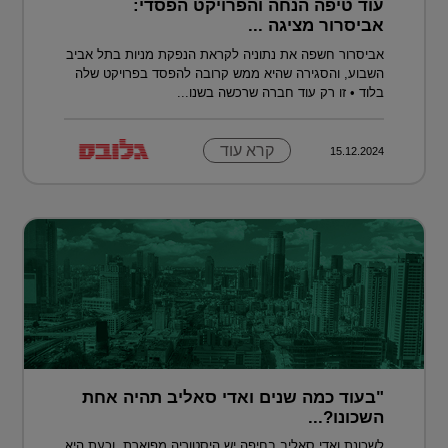
עוד טיפה הנחה והפרויקט הפסדי:
אביסרור מציגה ...
אביסרור חשפה את נתוניה לקראת הנפקת מניות בתל אביב
השבוע, והסגירה שהיא ממש קרובה להפסד בפרויקט שלה
בלוד • זו רק עוד חברה שרכשה בשנו...
קרא עוד
15.12.2024
"בעוד כמה שנים ואדי סאליב תהיה אחת
השכונו?...
לשכונת ואדי סאליב בחיפה יש היסטוריה מפוארת, וכעת היא