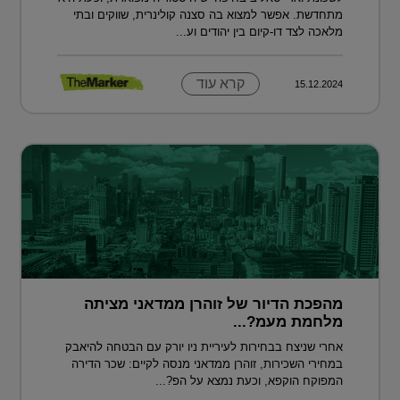
מתחדשת. אפשר למצוא בה סצנה קולינרית, שווקים ובתי
מלאכה לצד דו-קיום בין יהודים וע...
קרא עוד
15.12.2024
מהפכת הדיור של זוהרן ממדאני מציתה
מלחמת מעמ?...
אחרי שניצח בבחירות לעיריית ניו יורק עם הבטחה להיאבק
במחירי השכירות, זוהרן ממדאני מנסה לקיים: שכר הדירה
המפוקח הוקפא, וכעת נמצא על הפ?...