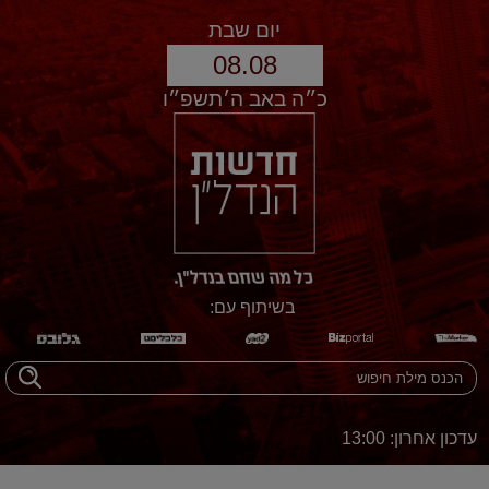
יום שבת
08.08
כ״ה באב ה׳תשפ״ו
בשיתוף עם:
עדכון אחרון: 13:00