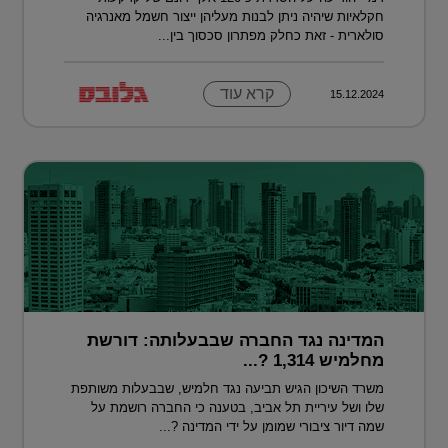
חקלאיות שיהיה ניתן לבנות מעליהן ייצור חשמל מאנרגיה
סולארית - זאת כחלק מפתרון סכסוך בין...
קרא עוד
15.12.2024
המדינה נגד החברה שבבעלותה: דורשת
מחלמיש 1,314 ?...
משרד השיכון הגיש תביעה נגד חלמיש, שבבעלות משותפת
שלו ושל עיריית תל אביב, בטענה כי החברה רושמת על
שמה דיור ציבורי שמומן על ידי המדינה ?...