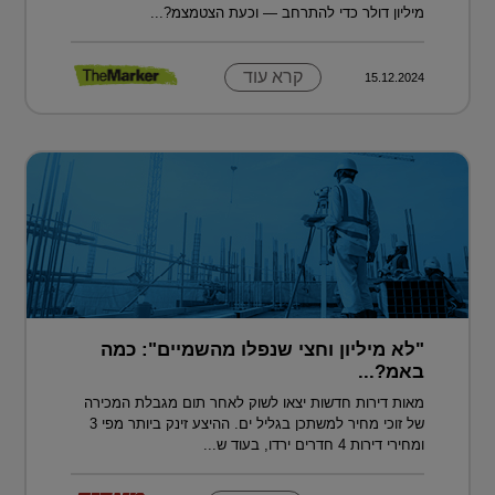
מיליון דולר כדי להתרחב — וכעת הצטמצמ?...
קרא עוד
15.12.2024
"לא מיליון וחצי שנפלו מהשמיים": כמה
באמ?...
מאות דירות חדשות יצאו לשוק לאחר תום מגבלת המכירה
של זוכי מחיר למשתכן בגליל ים. ההיצע זינק ביותר מפי 3
ומחירי דירות 4 חדרים ירדו, בעוד ש...