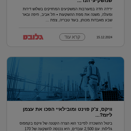
שמשקיעי הנד...
ירידה חדה במעורבות המשקיעים המחזיקים בשלוש דירות
ומעלה, משנה את מפת ההשקעות • תל אביב, חיפה ובאר
שבע מאבדות מכוחן, בעוד טבריה, צפת ...
קרא עוד
15.12.2024
וויקס, צ'ק פוינט ומובילאיי הפכו את עצמן
ליזמ?...
ביטול ההשכרה לפייבר הוא הצרה הקטנה של וויקס בקמפוס
גלילות: עם 2,500 עובדים, היא נכנסה להשקעה של 170