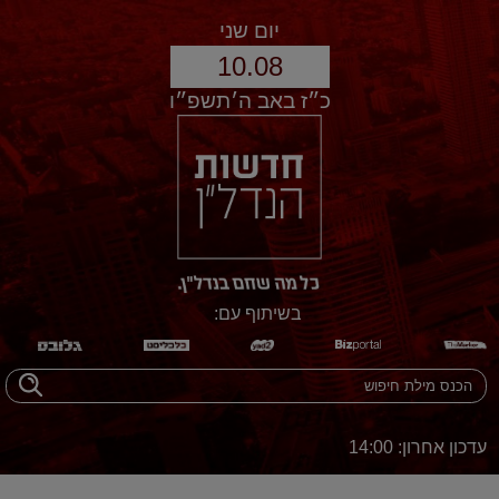
יום שני
10.08
כ״ז באב ה׳תשפ״ו
בשיתוף עם:
עדכון אחרון: 14:00