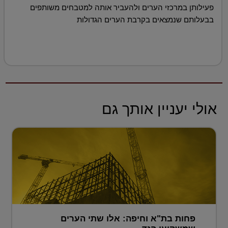
פעילותן במרכזי הערים ולהעביר אותה למטבחים משותפים
בבעלותם שנמצאים בקרבת הערים הגדולות
אולי יעניין אותך גם
פחות בת"א וחיפה: אלו שתי הערים