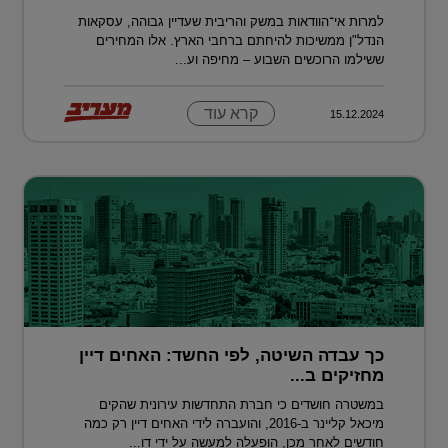
למרות אי־הוודאות במשק והריבית שעדיין גבוהה, עסקאות
הנדל"ן ממשיכות להיחתם ברחבי הארץ. אלו המחירים
ששילמו הרוכשים השבוע – מחיפה וע...
קרא עוד
15.12.2024
כך עבדה השיטה, לפי החשד: האחים דיין
מחזיקים ב...
במשטרה חושדים כי חברת התחדשות עירונית שהקים
מיכאל קליינר ב-2016, והועברה לידי האחים דיין רק כמה
חודשים לאחר מכן, הופעלה למעשה על ידי דו...