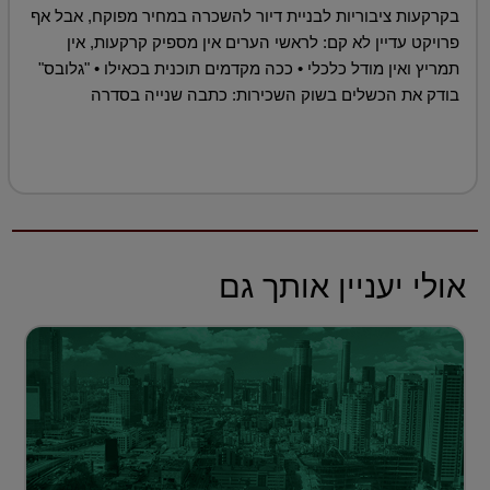
בקרקעות ציבוריות לבניית דיור להשכרה במחיר מפוקח, אבל אף
פרויקט עדיין לא קם: לראשי הערים אין מספיק קרקעות, אין
תמריץ ואין מודל כלכלי • ככה מקדמים תוכנית בכאילו • "גלובס"
בודק את הכשלים בשוק השכירות: כתבה שנייה בסדרה
אולי יעניין אותך גם