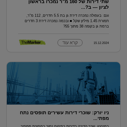
שתי דירות של 160 מ"ר נמכרו בראשון
לציון — ב?...
וגם: בעפולה נמכרה דירת גן בת 5.5 חדרים, 112 מ"ר,
תמורת 1.45 מיליון שקל ■ ובכמה נמכרה דירת 3 חדרים
ברמת גן בקומה 38 מתוך 55?
קרא עוד
15.12.2024
ניו יורק: שוכרי דירות עשירים תופסים נתח
מפתי...
במנהטן, שכר הדירה בדירות בפיקוח נמוך במחצית ממחיר