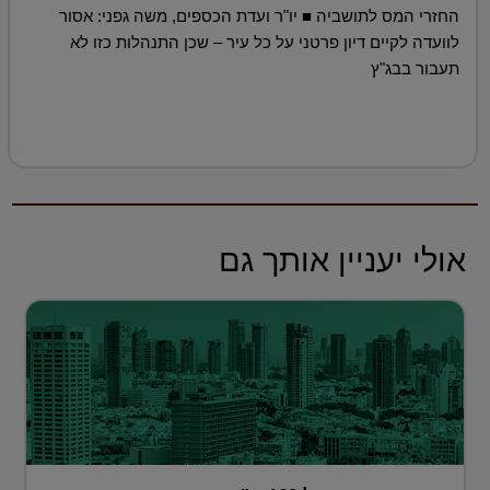
החזרי המס לתושביה ■ יו"ר ועדת הכספים, משה גפני: אסור
לוועדה לקיים דיון פרטני על כל עיר – שכן התנהלות כזו לא
תעבור בבג"ץ
אולי יעניין אותך גם