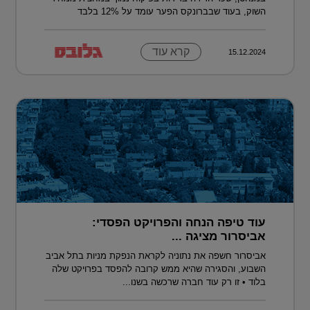
השוק, בעוד שבברונקס הפער עומד על 12% בלבד
קרא עוד
15.12.2024
עוד טיפה הנחה והפרויקט הפסדי:
אביסרור מציגה ...
אביסרור חשפה את נתוניה לקראת הנפקת מניות בתל אביב
השבוע, והסגירה שהיא ממש קרובה להפסד בפרויקט שלה
בלוד • זו רק עוד חברה שרכשה בשנו...