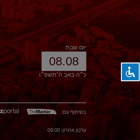
יום שבת
08.08
כ״ה באב ה׳תשפ״ו
בשיתוף עם:
עדכון אחרון: 09:00