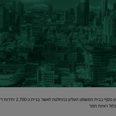
עיריית הרצליה הגישה בקשה לדיון נוס
ול ראיות חסר