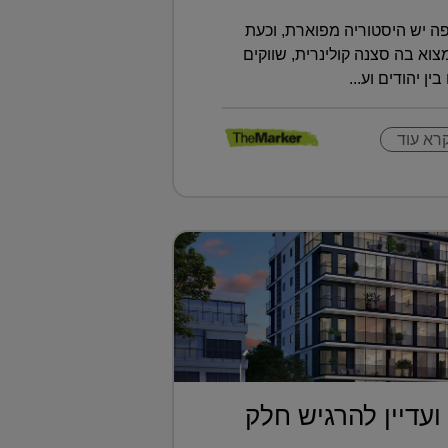
ה יש היסטוריה מפוארת, וכעת
א בה סצנה קולינרית, שווקים
ין יהודים וע...
רא עוד
ועדיין להרגיש חלק