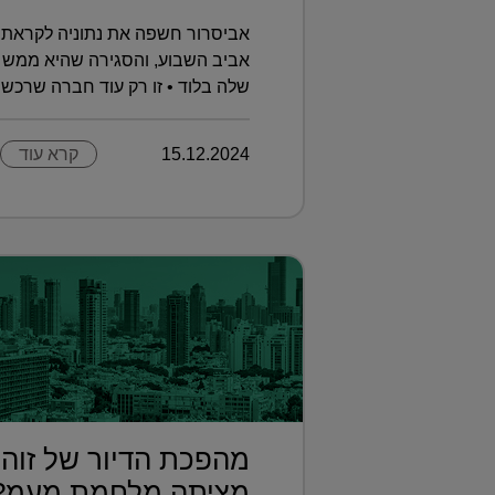
אביסרור חשפה את נתוניה לקראת 
אביב השבוע, והסגירה שהיא ממש 
שלה בלוד • זו רק עוד חברה שרכשה 
15.12.2024
קרא עוד
מהפכת הדיור של זוהר
מציתה מלחמת מעמ?.