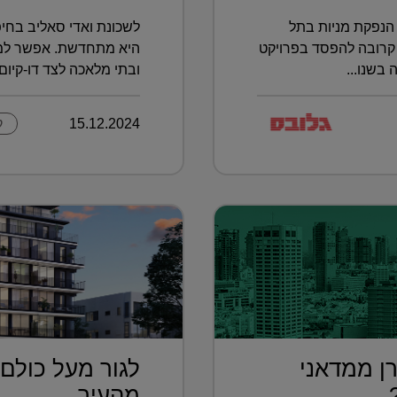
הנפקת מניות בתל
לשכונת ואדי סאליב בחיפ
קרובה להפסד בפרויקט
היא מתחדשת. אפשר למצו
בשנו...
ובתי מלאכה לצד דו-קיום ב
15.12.2024
ק
ן ממדאני
לגור מעל כולם 
..
מהעיר