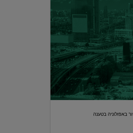
ף בבית המשפט העליון בהחלטה לאשר בניית כ-2,700 יחידות דיור באפולוניה בטענה