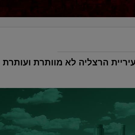
עיריית הרצליה לא מוותרת ועותרת ל