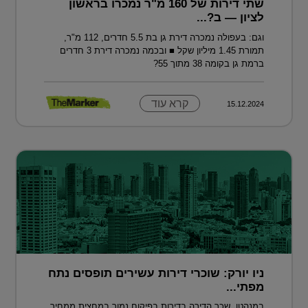
שתי דירות של 160 מ"ר נמכרו בראשון
לציון — ב?...
וגם: בעפולה נמכרה דירת גן בת 5.5 חדרים, 112 מ"ר,
תמורת 1.45 מיליון שקל ■ ובכמה נמכרה דירת 3 חדרים
ברמת גן בקומה 38 מתוך 55?
קרא עוד
15.12.2024
ניו יורק: שוכרי דירות עשירים תופסים נתח
מפתי...
במנהטן, שכר הדירה בדירות בפיקוח נמוך במחצית ממחיר