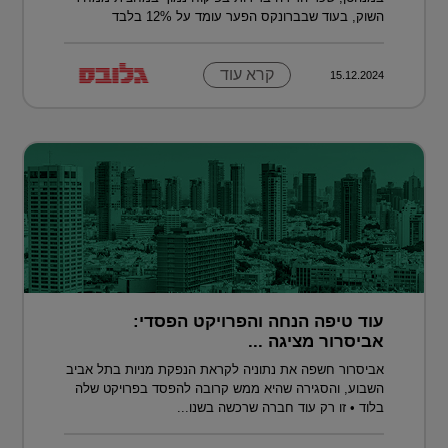
השוק, בעוד שבברונקס הפער עומד על 12% בלבד
קרא עוד
15.12.2024
עוד טיפה הנחה והפרויקט הפסדי:
אביסרור מציגה ...
אביסרור חשפה את נתוניה לקראת הנפקת מניות בתל אביב
השבוע, והסגירה שהיא ממש קרובה להפסד בפרויקט שלה
בלוד • זו רק עוד חברה שרכשה בשנו...