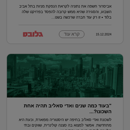
אביסרור חשפה את נתוניה לקראת הנפקת מניות בתל אביב
השבוע, והסגירה שהיא ממש קרובה להפסד בפרויקט שלה
בלוד • זו רק עוד חברה שרכשה בשנו...
קרא עוד
15.12.2024
"בעוד כמה שנים ואדי סאליב תהיה אחת
השכונו?...
לשכונת ואדי סאליב בחיפה יש היסטוריה מפוארת, וכעת היא
מתחדשת. אפשר למצוא בה סצנה קולינרית, שווקים ובתי