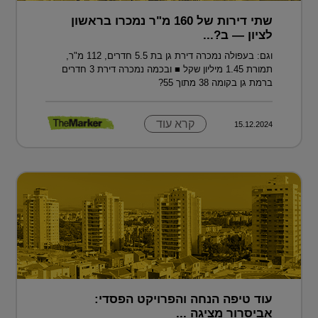
שתי דירות של 160 מ"ר נמכרו בראשון
לציון — ב?...
וגם: בעפולה נמכרה דירת גן בת 5.5 חדרים, 112 מ"ר,
תמורת 1.45 מיליון שקל ■ ובכמה נמכרה דירת 3 חדרים
ברמת גן בקומה 38 מתוך 55?
קרא עוד
15.12.2024
עוד טיפה הנחה והפרויקט הפסדי:
אביסרור מציגה ...