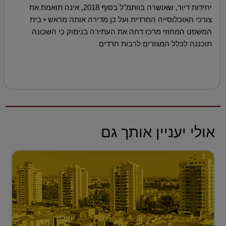
יחידות דיור, שאושרה בוותמ"ל בסוף 2018, אינה תואמת את
צורכי האוכלוסייה החרדית ועל כן מדירה אותה מראש • בית
המשפט המחוזי מרכז דחה את העתירה בנימוק כי השכונה
תוכננה לכלל המגזרים לרבות חרדים
אולי יעניין אותך גם