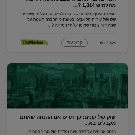
מחלמיש 1,314 ?...
משרד השיכון הגיש תביעה נגד חלמיש, שבבעלות משותפת
שלו ושל עיריית תל אביב, בטענה כי החברה רושמת על
שמה דיור ציבורי שמומן על ידי המדינה ?...
קרא עוד
15.12.2024
שוק של קונים: כך תדעו אם ההנחה שאתם
מקבלים בא...
הנחה אמיתית על דירה אינה נמדדת מול מחיר המחירון,