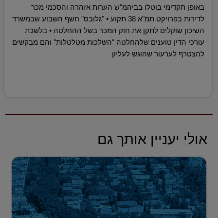
באופן תקדימי בוטלו בביהמ"ש הערות אזהרה והסכמי מכר
לדירות בפרויקט תמ"א 38 תקוע • "גלובס" חשף השבוע שבמשרד
השיכון שוקלים לתקן את חוק המכר בשל ההחלטה • בלשכת
עורכי הדין טוענים שלהחלטה "השלכות מטלטלות" והם מבקשים
להצטרף לערעור שהוגש לעליון
אולי יעניין אותך גם