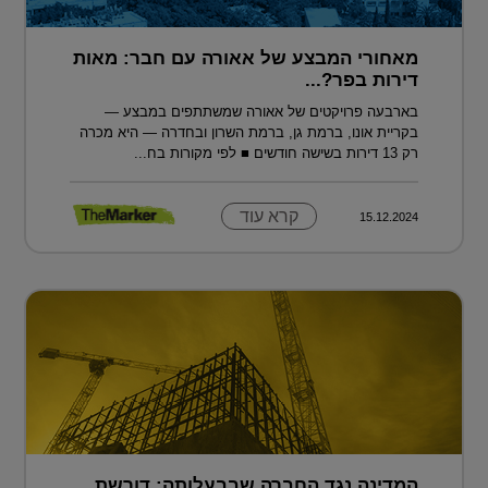
מאחורי המבצע של אאורה עם חבר: מאות
דירות בפר?...
בארבעה פרויקטים של אאורה שמשתתפים במבצע —
בקריית אונו, ברמת גן, ברמת השרון ובחדרה — היא מכרה
רק 13 דירות בשישה חודשים ■ לפי מקורות בח...
קרא עוד
15.12.2024
המדינה נגד החברה שבבעלותה: דורשת