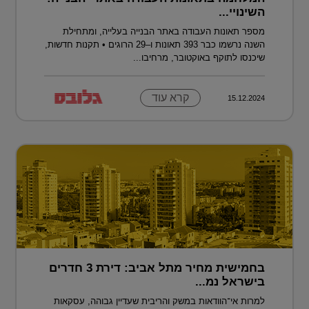
השינויי...
מספר תאונות העבודה באתר הבנייה בעלייה, ומתחילת
השנה נרשמו כבר 393 תאונות ו–29 הרוגים • תקנות חדשות,
שיכנסו לתוקף באוקטובר, מרחיבו...
קרא עוד
15.12.2024
בחמישית מחיר מתל אביב: דירת 3 חדרים
בישראל נמ...
למרות אי־הוודאות במשק והריבית שעדיין גבוהה, עסקאות