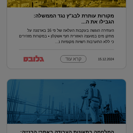
מקורות עותרת לבג"ץ נגד הממשלה:
הגבילו את ה...
העתירה הוגשה בעקבות העלאה של פי 16 בארנונה על
מתקן מים במועצה האזורית חוף אשקלון • במקורות מזהירים
כי ללא התערבות רשויות מקומיות נ...
קרא עוד
15.12.2024
המלחמה בתאונות העבודה באתרי הבנייה: