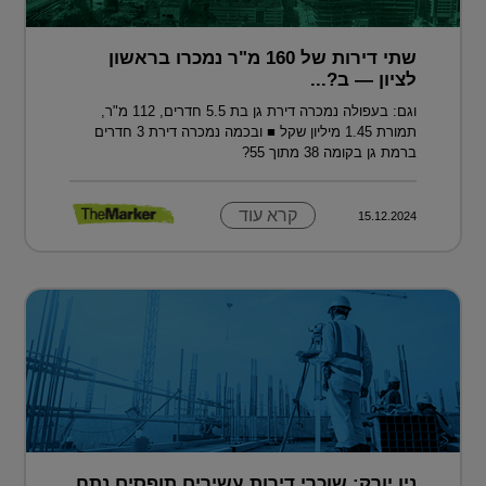
שתי דירות של 160 מ"ר נמכרו בראשון
לציון — ב?...
וגם: בעפולה נמכרה דירת גן בת 5.5 חדרים, 112 מ"ר,
תמורת 1.45 מיליון שקל ■ ובכמה נמכרה דירת 3 חדרים
ברמת גן בקומה 38 מתוך 55?
קרא עוד
15.12.2024
ניו יורק: שוכרי דירות עשירים תופסים נתח