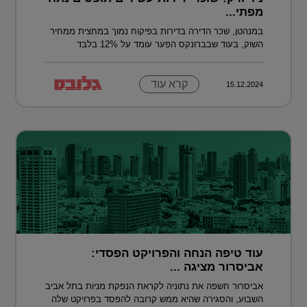
מפתי...
במנהטן, שכר הדירה בדירות בפיקוח נמוך במחצית ממחיר
השוק, בעוד שבברונקס הפער עומד על 12% בלבד
קרא עוד
15.12.2024
עוד טיפה הנחה והפרויקט הפסדי:
אביסרור מציגה ...
אביסרור חשפה את נתוניה לקראת הנפקת מניות בתל אביב
השבוע, והסגירה שהיא ממש קרובה להפסד בפרויקט שלה