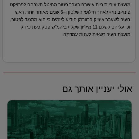
מועצת עיריית פ"ת אישרה בעבר פטור מהיטל השבחה לפרויקט
פינוי-בינוי • לאחר חילופי השלטון ו–6 שנים מאוחר יותר, ראש
העיר לשעבר איציק ברוורמן הודיע ליזמים כי הוא מתנגד לפטור,
וכי עליהם לשלם 11 מיליון שקל • ביהמ"ש פסק כעת כי רק
מועצת העיר רשאית לשנות עמדתה
אולי יעניין אותך גם