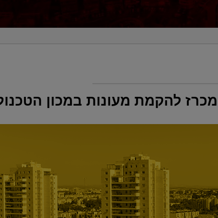
במכרז להקמת מעונות במכון הטכנולו