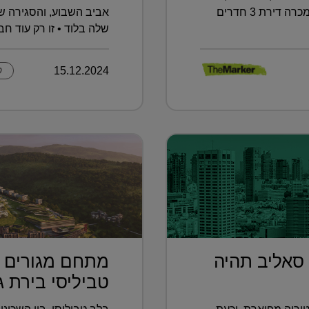
תמורת 1.45 מיליון שקל ■ ובכמה נמכרה דירת 3 חדרים
אביב השבוע, והסגירה 
שלה בלוד • זו רק עוד ח
15.12.2024
ק
 סאליב תהיה
מתחם מגורים פ
טביליסי בירת גא