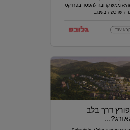
שהיא ממש קרובה להפסד בפרויקט
ברה שרכשה בשנו...
רא עוד
ורץ דרך בלב
ורג?...