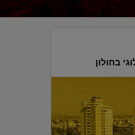
גי בחולון