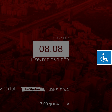
יום שבת
08.08
כ״ה באב ה׳תשפ״ו
בשיתוף עם:
עדכון אחרון: 17:00