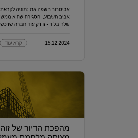
אביסרור חשפה את נתוניה לקראת 
אביב השבוע, והסגירה שהיא ממש 
שלה בלוד • זו רק עוד חברה שרכשה 
15.12.2024
קרא עוד
מהפכת הדיור של זוהר
מציתה מלחמת מעמ?.