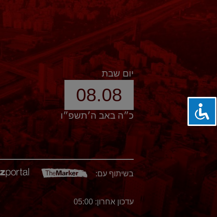
יום שבת
08.08
כ״ה באב ה׳תשפ״ו
בשיתוף עם:
עדכון אחרון: 05:00