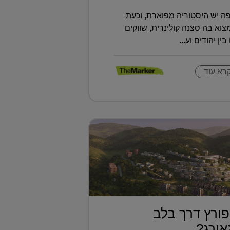
ה יש היסטוריה מפוארת, וכעת
א בה סצנה קולינרית, שווקים
ין יהודים וע...
רא עוד
ורץ דרך בלב
ורג?...