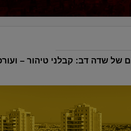
ל שדה דב: קבלני טיהור – ועורכי 