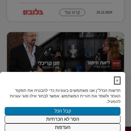
קרא עוד
15.12.2024
×
נדל״ן למתחילים: איך עושים את הצעד
חדשות הנדל"ן
אנו משתמשים בעוגיות כדי להבטיח את תפקוד
הראשון?
האתר ולשפר את חוויית המשתמש. אפשר לבחור אילו סוגי עוגיות
רבים מאיתנו הישראלים חולמים על השקעת נדל״ן – אבל
להפעיל.
נתקעים בשלב הראשון.
קבל הכל
הסר לא הכרחיות
קרא עוד
15.12.2024
העדפות