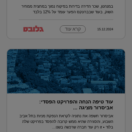
במנהטן, שכר הדירה בדירות בפיקוח נמוך במחצית ממחיר
השוק, בעוד שבברונקס הפער עומד על 12% בלבד
קרא עוד
15.12.2024
עוד טיפה הנחה והפרויקט הפסדי:
אביסרור מציגה ...
אביסרור חשפה את נתוניה לקראת הנפקת מניות בתל אביב
השבוע, והסגירה שהיא ממש קרובה להפסד בפרויקט שלה
בלוד • זו רק עוד חברה שרכשה בשנו...