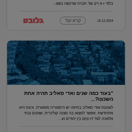
בלוד • זו רק עוד חברה שרכשה בשנו...
קרא עוד
15.12.2024
"בעוד כמה שנים ואדי סאליב תהיה אחת
השכונו?...
לשכונת ואדי סאליב בחיפה יש היסטוריה מפוארת, וכעת היא
מתחדשת. אפשר למצוא בה סצנה קולינרית, שווקים ובתי
מלאכה לצד דו-קיום בין יהודים וע...