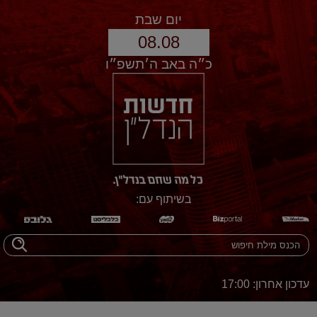
יום שבת
08.08
כ״ה באב ה׳תשפ״ו
בשיתוף עם:
עדכון אחרון: 17:00