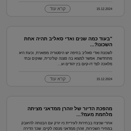
קרא עוד
15.12.2024
"בעוד כמה שנים ואדי סאליב תהיה אחת
השכונו?...
לשכונת ואדי סאליב בחיפה יש היסטוריה מפוארת, וכעת היא
מתחדשת. אפשר למצוא בה סצנה קולינרית, שווקים ובתי
מלאכה לצד דו-קיום בין יהודים וע...
קרא עוד
15.12.2024
מהפכת הדיור של זוהרן ממדאני מציתה
מלחמת מעמ?...
אחרי שניצח בבחירות לעיריית ניו יורק עם הבטחה להיאבק
במחירי השכירות, זוהרן ממדאני מנסה לקיים: שכר הדירה