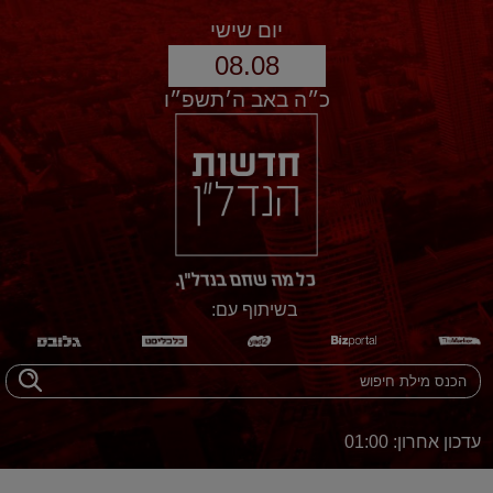
יום שישי
08.08
כ״ה באב ה׳תשפ״ו
בשיתוף עם:
עדכון אחרון: 01:00