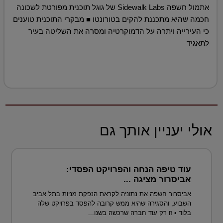
אתמול חשפה Sidewalk Labs של גוגל תוכנית מפורטת לשכונה
חכמה שהיא מתכננת להקים בטורונטו ■ מבקרי התוכנית טוענים
כי העירייה ויתרה על הדמוקרטיה ומסרה את השליטה בעיר
לתאגיד
אולי יעניין אותך גם
עוד טיפה הנחה והפרויקט הפסדי:
אביסרור מציגה ...
אביסרור חשפה את נתוניה לקראת הנפקת מניות בתל אביב
השבוע, והסגירה שהיא ממש קרובה להפסד בפרויקט שלה
בלוד • זו רק עוד חברה שרכשה בשנו...