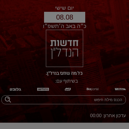
יום שישי
08.08
כ״ה באב ה׳תשפ״ו
בשיתוף עם:
עדכון אחרון: 00:00