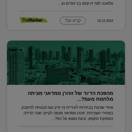
מלאכה לצד דו-קיום בין יהודים וע...
קרא עוד
15.12.2024
מהפכת הדיור של זוהרן ממדאני מציתה
מלחמת מעמ?...
אחרי שניצח בבחירות לעיריית ניו יורק עם הבטחה להיאבק
במחירי השכירות, זוהרן ממדאני מנסה לקיים: שכר הדירה
המפוקח הוקפא, וכעת נמצא על הפ?...