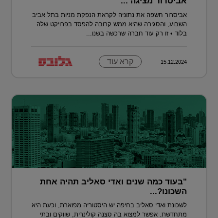
אביסרור מציגה ...
אביסרור חשפה את נתוניה לקראת הנפקת מניות בתל אביב
השבוע, והסגירה שהיא ממש קרובה להפסד בפרויקט שלה
בלוד • זו רק עוד חברה שרכשה בשנו...
קרא עוד
15.12.2024
"בעוד כמה שנים ואדי סאליב תהיה אחת
השכונו?...
לשכונת ואדי סאליב בחיפה יש היסטוריה מפוארת, וכעת היא
מתחדשת. אפשר למצוא בה סצנה קולינרית, שווקים ובתי