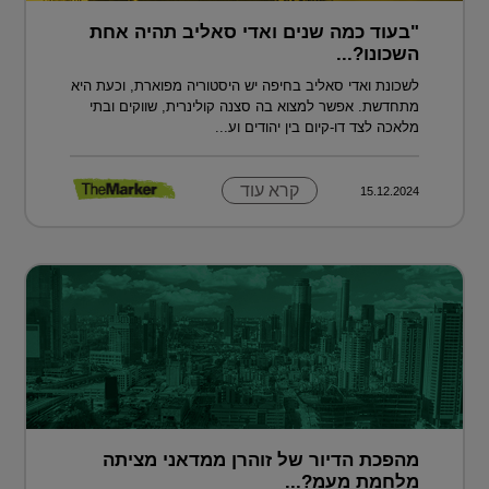
"בעוד כמה שנים ואדי סאליב תהיה אחת
השכונו?...
לשכונת ואדי סאליב בחיפה יש היסטוריה מפוארת, וכעת היא
מתחדשת. אפשר למצוא בה סצנה קולינרית, שווקים ובתי
מלאכה לצד דו-קיום בין יהודים וע...
קרא עוד
15.12.2024
מהפכת הדיור של זוהרן ממדאני מציתה
מלחמת מעמ?...