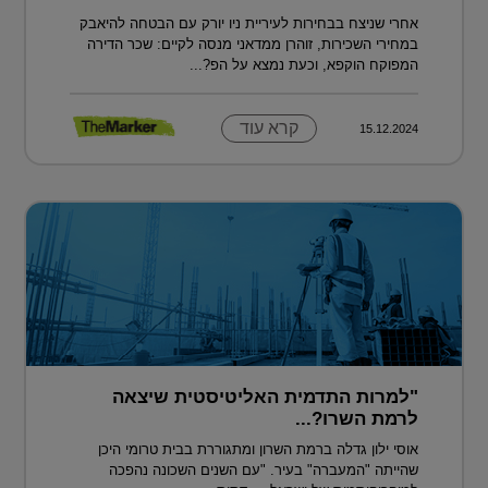
אחרי שניצח בבחירות לעיריית ניו יורק עם הבטחה להיאבק
במחירי השכירות, זוהרן ממדאני מנסה לקיים: שכר הדירה
המפוקח הוקפא, וכעת נמצא על הפ?...
קרא עוד
15.12.2024
"למרות התדמית האליטיסטית שיצאה
לרמת השרו?...
אוסי ילון גדלה ברמת השרון ומתגוררת בבית טרומי היכן
שהייתה "המעברה" בעיר. "עם השנים השכונה נהפכה