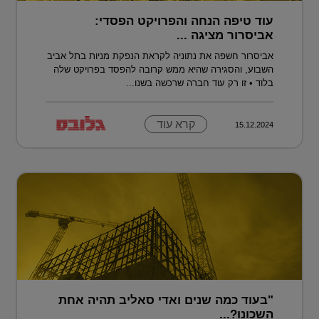
עוד טיפה הנחה והפרויקט הפסדי:
אביסרור מציגה ...
אביסרור חשפה את נתוניה לקראת הנפקת מניות בתל אביב
השבוע, והסגירה שהיא ממש קרובה להפסד בפרויקט שלה
בלוד • זו רק עוד חברה שרכשה בשנו...
קרא עוד
15.12.2024
"בעוד כמה שנים ואדי סאליב תהיה אחת
השכונו?...