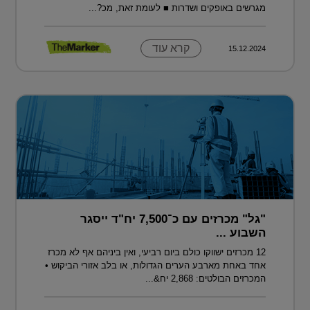
מגרשים באופקים ושדרות ■ לעומת זאת, מכ?...
קרא עוד
15.12.2024
"גל" מכרזים עם כ־7,500 יח"ד ייסגר
השבוע ...
12 מכרזים ישווקו כולם ביום רביעי, ואין ביניהם אף לא מכרז
אחד באחת מארבע הערים הגדולות, או בלב אזורי הביקוש •
המכרזים הבולטים: 2,868 יח&...