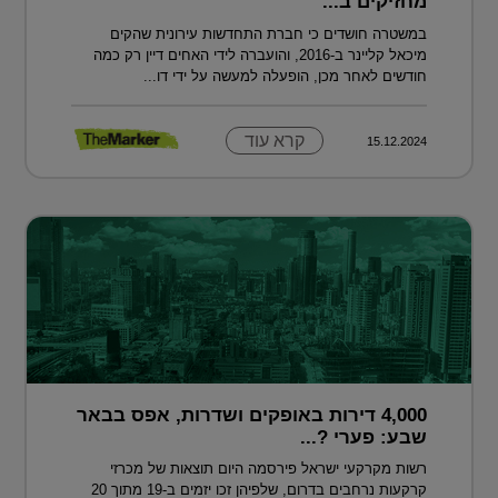
מחזיקים ב...
במשטרה חושדים כי חברת התחדשות עירונית שהקים
מיכאל קליינר ב-2016, והועברה לידי האחים דיין רק כמה
חודשים לאחר מכן, הופעלה למעשה על ידי דו...
קרא עוד
15.12.2024
4,000 דירות באופקים ושדרות, אפס בבאר
שבע: פערי ?...
רשות מקרקעי ישראל פירסמה היום תוצאות של מכרזי
קרקעות נרחבים בדרום, שלפיהן זכו יזמים ב-19 מתוך 20