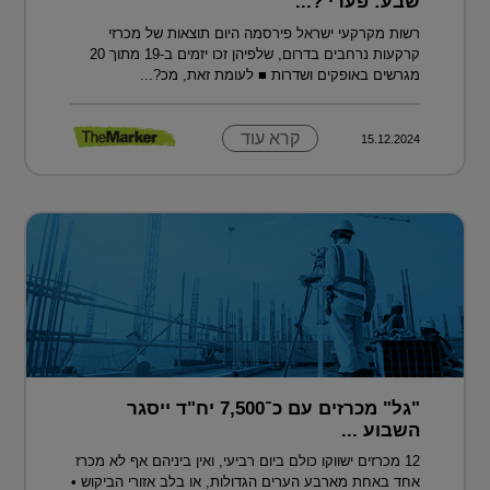
שבע: פערי ?...
רשות מקרקעי ישראל פירסמה היום תוצאות של מכרזי
קרקעות נרחבים בדרום, שלפיהן זכו יזמים ב-19 מתוך 20
מגרשים באופקים ושדרות ■ לעומת זאת, מכ?...
קרא עוד
15.12.2024
"גל" מכרזים עם כ־7,500 יח"ד ייסגר
השבוע ...
12 מכרזים ישווקו כולם ביום רביעי, ואין ביניהם אף לא מכרז
אחד באחת מארבע הערים הגדולות, או בלב אזורי הביקוש •