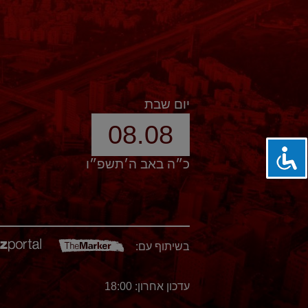
יום שבת
08.08
כ״ה באב ה׳תשפ״ו
בשיתוף עם:
עדכון אחרון: 18:00