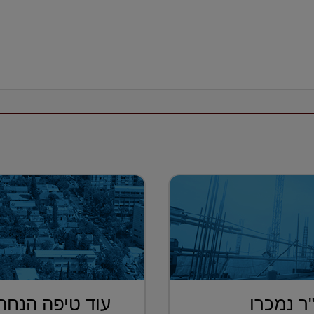
רות של 160 מ"ר נמכרו
עוד טיפה הנחה