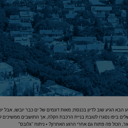
 הבא הגיע שוב לדיון בכנסת; מאות דונמים של ים כבר יובשו, אבל יש
ים ביפו נסגרו לטובת בניית הרכבת הקלה, אך התושבים ממשיכים 
ור, הכול פה פתוח גם אחרי הרגע האחרון? • ניתוח "גלובס"