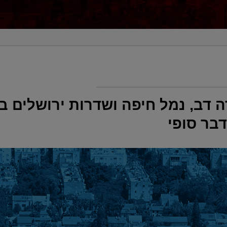
 דב, נמל חיפה ושדרות ירושלים בי
בר סופי