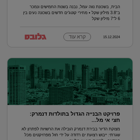
הבית, בשכונת נווה עמל, נבנה בשנות החמישים ונמכר
ב־3.8 מיליון שקל • מחירי קוטג'ים חדשים בשכונה נעים בין
6 ל־7 מיליון שקל
קרא עוד
15.12.2024
פרויקט הבנייה הגדול בתולדות דנמרק:
חצי אי מל...
מצוקת הדיור בבירת דנמרק הובילה את הרשויות לפתרון לא
שגרתי: ייבוש רצועת ים רדודה על ידי חול מפרויקטים מכל