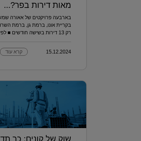
מאות דירות בפר?...
בארבעה פרויקטים של אאורה שמ
בקריית אונו, ברמת גן, ברמת השר
רק 13 דירות בשישה חודשים ■ לפי מקורות בח...
15.12.2024
קרא עוד
שוק של קונים: כך תד