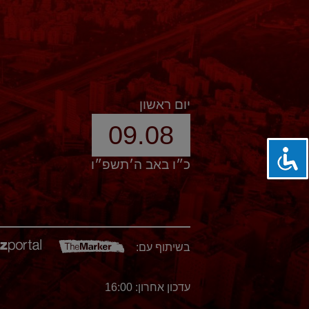
יום ראשון
09.08
כ״ו באב ה׳תשפ״ו
בשיתוף עם:
עדכון אחרון: 16:00