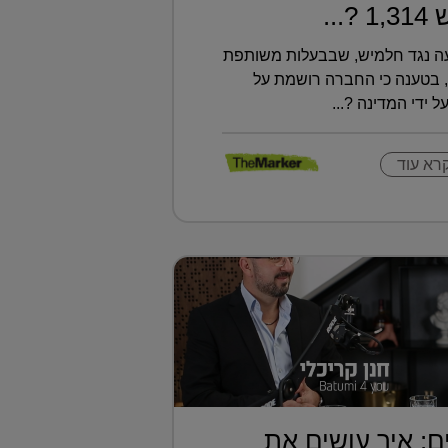
..
עה נגד חלמיש, שבבעלות משותפת
, בטענה כי החברה רושמת על
 ידי המדינה ?...
רא עוד
ם: איך עושים את