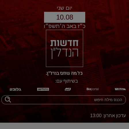
יום שני
10.08
כ״ז באב ה׳תשפ״ו
בשיתוף עם:
עדכון אחרון: 13:00