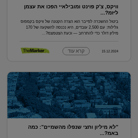
וויקס, צ'ק פוינט ומובילאיי הפכו את עצמן
ליזמ?...
ביטול ההשכרה לפייבר הוא הצרה הקטנה של וויקס בקמפוס
גלילות: עם 2,500 עובדים, היא נכנסה להשקעה של 170
מיליון דולר כדי להתרחב — וכעת הצטמצמ?...
קרא עוד
15.12.2024
"לא מיליון וחצי שנפלו מהשמיים": כמה
באמ?...