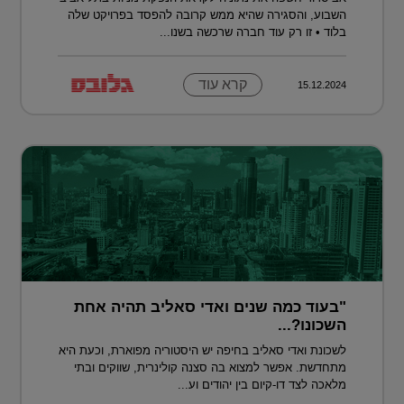
השבוע, והסגירה שהיא ממש קרובה להפסד בפרויקט שלה
בלוד • זו רק עוד חברה שרכשה בשנו...
קרא עוד
15.12.2024
"בעוד כמה שנים ואדי סאליב תהיה אחת
השכונו?...
לשכונת ואדי סאליב בחיפה יש היסטוריה מפוארת, וכעת היא
מתחדשת. אפשר למצוא בה סצנה קולינרית, שווקים ובתי
מלאכה לצד דו-קיום בין יהודים וע...