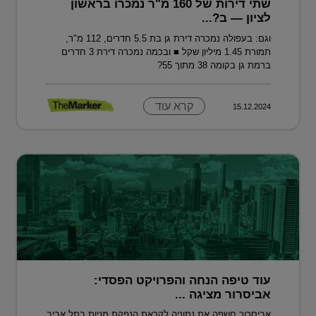
שתי דירות של 160 מ"ר נמכרו בראשון
לציון — ב?...
וגם: בעפולה נמכרה דירת גן בת 5.5 חדרים, 112 מ"ר,
תמורת 1.45 מיליון שקל ■ ובכמה נמכרה דירת 3 חדרים
ברמת גן בקומה 38 מתוך 55?
קרא עוד
15.12.2024
עוד טיפה הנחה והפרויקט הפסדי:
אביסרור מציגה ...
אביסרור חשפה את נתוניה לקראת הנפקת מניות בתל אביב