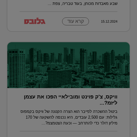
שבע מאבדות מכוחן, בעוד טבריה, צפת ...
קרא עוד
15.12.2024
וויקס, צ'ק פוינט ומובילאיי הפכו את עצמן
ליזמ?...
ביטול ההשכרה לפייבר הוא הצרה הקטנה של וויקס בקמפוס
גלילות: עם 2,500 עובדים, היא נכנסה להשקעה של 170
מיליון דולר כדי להתרחב — וכעת הצטמצמ?...