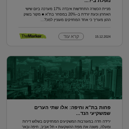
נופלת בי?...
מניית הכשרה התחדשות איבדה 17% מערכה ביום שישי
האחרון וכעת יורדת ב–20% במסחר בת"א ■ מקור בשוק
ההון מעריך כי אחד המחזיקים מעוניין למכ?...
קרא עוד
15.12.2024
פחות בת"א וחיפה: אלו שתי הערים
שמשקיעי הנד...
ירידה חדה במעורבות המשקיעים המחזיקים בשלוש דירות
ומעלה, משנה את מפת ההשקעות • תל אביב, חיפה ובאר