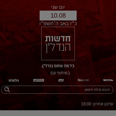
יום שני
10.08
כ״ז באב ה׳תשפ״ו
בשיתוף עם:
עדכון אחרון: 16:00