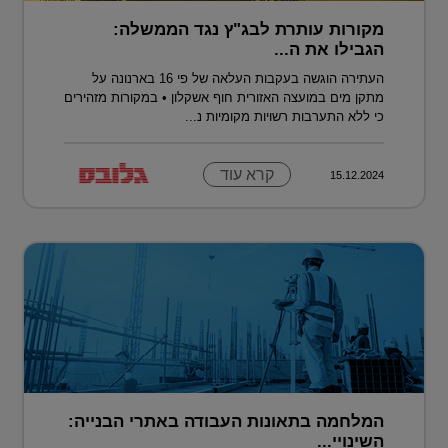
מקורות עותרת לבג"ץ נגד הממשלה:
הגבילו את ה...
העתירה הוגשה בעקבות העלאה של פי 16 בארנונה על
מתקן מים במועצה האזורית חוף אשקלון • במקורות מזהירים
כי ללא התערבות רשויות מקומיות נ...
קרא עוד
15.12.2024
המלחמה בתאונות העבודה באתרי הבנייה:
השינויי...