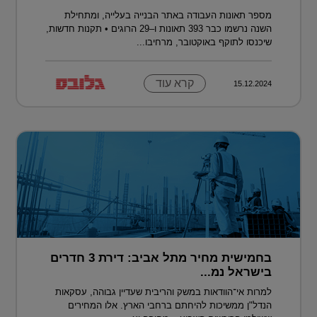
מספר תאונות העבודה באתר הבנייה בעלייה, ומתחילת
השנה נרשמו כבר 393 תאונות ו–29 הרוגים • תקנות חדשות,
שיכנסו לתוקף באוקטובר, מרחיבו...
קרא עוד
15.12.2024
בחמישית מחיר מתל אביב: דירת 3 חדרים
בישראל נמ...
למרות אי־הוודאות במשק והריבית שעדיין גבוהה, עסקאות
הנדל"ן ממשיכות להיחתם ברחבי הארץ. אלו המחירים