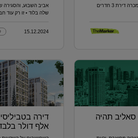
תמורת 1.45 מיליון שקל ■ ובכמה נמכרה דירת 3 חדרים
אביב השבוע, והסגירה 
שלה בלוד • זו רק עוד ח
15.12.2024
ק
 סאליב תהיה
אלף דולר בלבד.