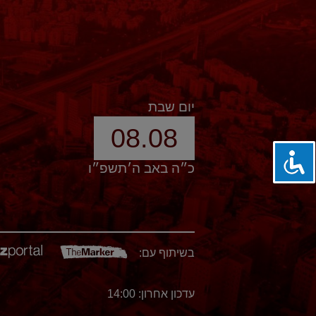
יום שבת
08.08
כ״ה באב ה׳תשפ״ו
בשיתוף עם:
עדכון אחרון: 14:00