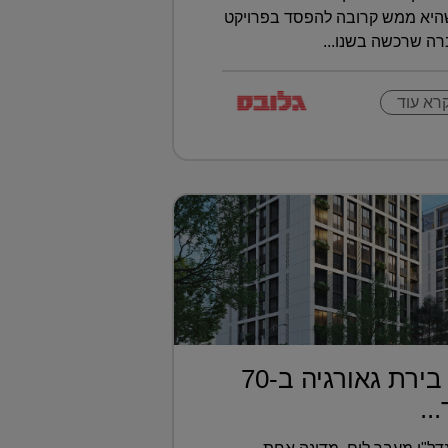
שהיא ממש קרובה להפסד בפרויקט
ברה שרכשה בשנו...
רא עוד
דירה בטביליסי בירת גאורגיה ב-70
..