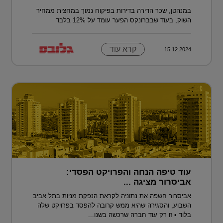
במנהטן, שכר הדירה בדירות בפיקוח נמוך במחצית ממחיר
השוק, בעוד שבברונקס הפער עומד על 12% בלבד
קרא עוד
15.12.2024
עוד טיפה הנחה והפרויקט הפסדי:
אביסרור מציגה ...
אביסרור חשפה את נתוניה לקראת הנפקת מניות בתל אביב
השבוע, והסגירה שהיא ממש קרובה להפסד בפרויקט שלה
בלוד • זו רק עוד חברה שרכשה בשנו...