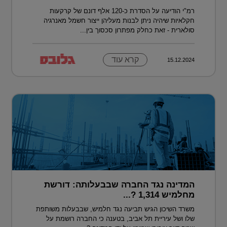
רמ"י הודיעה על הסדרת כ-120 אלף דונם של קרקעות
חקלאיות שיהיה ניתן לבנות מעליהן ייצור חשמל מאנרגיה
סולארית - זאת כחלק מפתרון סכסוך בין...
קרא עוד
15.12.2024
המדינה נגד החברה שבבעלותה: דורשת
מחלמיש 1,314 ?...
משרד השיכון הגיש תביעה נגד חלמיש, שבבעלות משותפת
שלו ושל עיריית תל אביב, בטענה כי החברה רושמת על