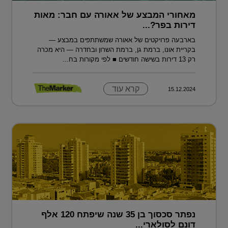
מאחורי המבצע של אאורה עם חבר: מאות
דירות בפר?...
בארבעה פרויקטים של אאורה שמשתתפים במבצע —
בקריית אונו, ברמת גן, ברמת השרון ובחדרה — היא מכרה
רק 13 דירות בשישה חודשים ■ לפי מקורות בח...
קרא עוד
15.12.2024
נפתר סכסוך בן 35 שנה שיפתח 120 אלף
דונם לסולארי...