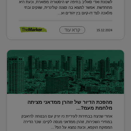
לשכונת ואדי סאליב בחיפה יש היסטוריה מפוארת, וכעת היא
מתחדשת. אפשר למצוא בה סצנה קולינרית, שווקים ובתי
מלאכה לצד דו-קיום בין יהודים וע...
קרא עוד
15.12.2024
מהפכת הדיור של זוהרן ממדאני מציתה
מלחמת מעמ?...
אחרי שניצח בבחירות לעיריית ניו יורק עם הבטחה להיאבק
במחירי השכירות, זוהרן ממדאני מנסה לקיים: שכר הדירה
המפוקח הוקפא, וכעת נמצא על הפ?...