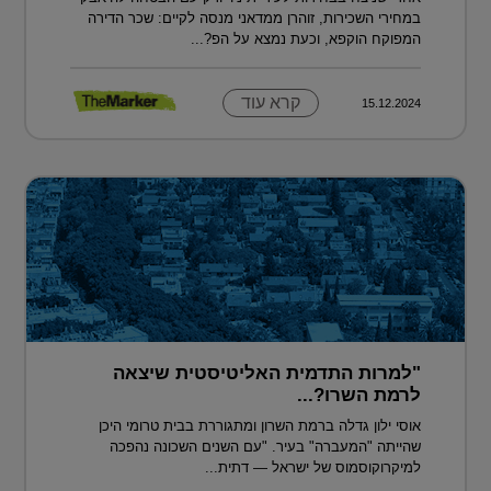
במחירי השכירות, זוהרן ממדאני מנסה לקיים: שכר הדירה
המפוקח הוקפא, וכעת נמצא על הפ?...
קרא עוד
15.12.2024
"למרות התדמית האליטיסטית שיצאה
לרמת השרו?...
אוסי ילון גדלה ברמת השרון ומתגוררת בבית טרומי היכן
שהייתה "המעברה" בעיר. "עם השנים השכונה נהפכה
למיקרוקוסמוס של ישראל — דתית...