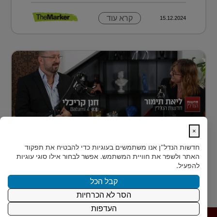
קרא עוד
15.12.2024
×
נדל״ן למתחילים: איך עושים את הצעד
חדשות הנדל"ן
אנו משתמשים בעוגיות כדי להבטיח את תפקוד
הראשון?
האתר ולשפר את חוויית המשתמש. אפשר לבחור אילו סוגי עוגיות
רבים מאיתנו הישראלים חולמים על השקעת נדל״ן – אבל
להפעיל.
נתקעים בשלב הראשון.
קבל הכל
הסר לא הכרחיות
קרא עוד
15.12.2024
העדפות