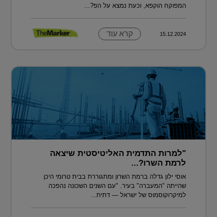
המפוקח הוקפא, וכעת נמצא על הפ?...
קרא עוד
15.12.2024
"למרות התדמית האליטיסטית שיצאה
לרמת השרו?...
אוסי ילון גדלה ברמת השרון ומתגוררת בבית טרומי היכן
שהייתה "המעברה" בעיר. "עם השנים השכונה נהפכה
למיקרוקוסמוס של ישראל — דתית...