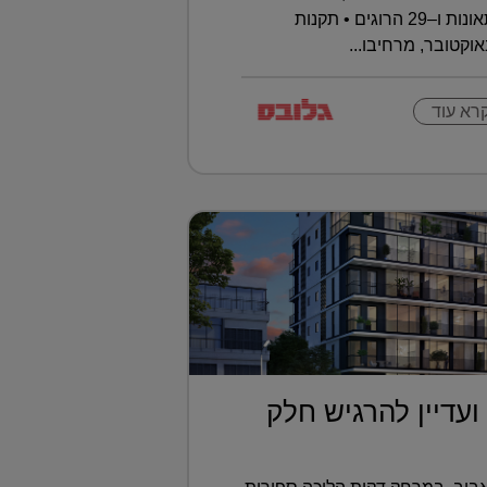
השנה נרשמו כבר 393 תאונות ו–29 הרוגים • תקנות
וקטובר, מרחיבו...
רא עוד
ועדיין להרגיש חלק