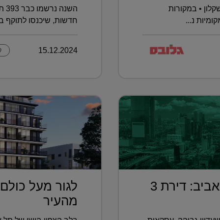
לון • במקורות
מיות נ...
חדשות, שיכנסו לתוקף בא
15.12.2024
ק
בחמישית מחיר מתל אביב: דירת 3
לגור מעל כולם 
מהעיר