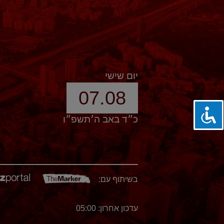
יום שישי
07.08
כ״ד באב ה׳תשפ״ו
בשיתוף עם:
עדכון אחרון: 05:00