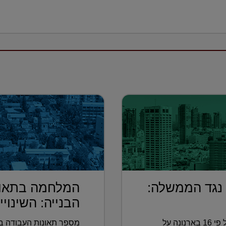
 נגד הממשלה:
המלחמה בתאונ
הבנייה: השינויי.
העתירה הוגשה בעקבות העלאה של פי 16 בארנונה על
מספר תאונות העבודה בא