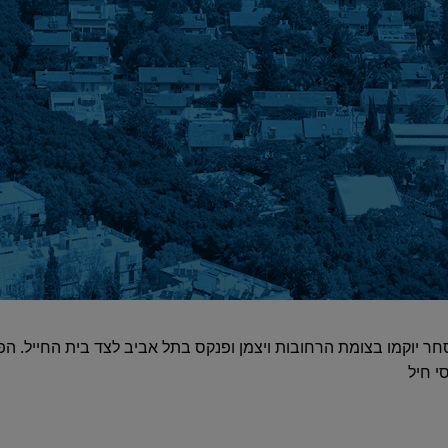
חר יוקמו בצומת הרחובות ויצמן ופנקס בתל אביב לצד בית החייל. ה
 חיל