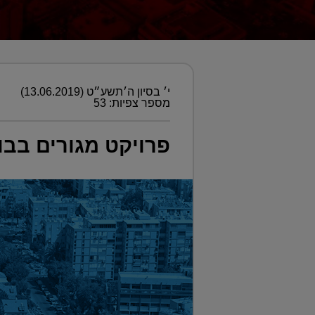
י׳ בסיון ה׳תשע״ט (13.06.2019)
מספר צפיות: 53
פרויקט מגורים בבו