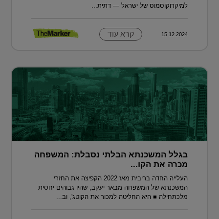
למיקרוקוסמוס של ישראל — דתית...
קרא עוד
15.12.2024
בגלל המשכנתא הבלתי נסבלת: המשפחה
מכרה את הקו...
העלייה החדה בריבית מאז 2022 הקפיצה את החזרי
המשכנתא של המשפחה מבאר יעקב, שהיו גבוהים יחסית
מלכתחילה ■ היא החליטה למכור את הקוטג', וב...