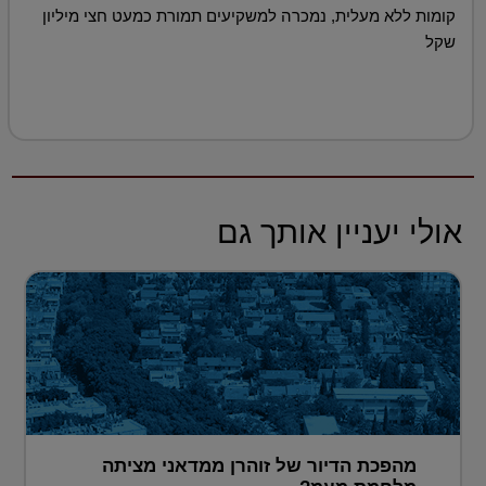
קומות ללא מעלית, נמכרה למשקיעים תמורת כמעט חצי מיליון
שקל
אולי יעניין אותך גם
מהפכת הדיור של זוהרן ממדאני מציתה