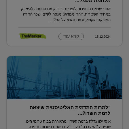
מלחמת מעמ?...
אחרי שניצח בבחירות לעיריית ניו יורק עם הבטחה להיאבק
במחירי השכירות, זוהרן ממדאני מנסה לקיים: שכר הדירה
המפוקח הוקפא, וכעת נמצא על הפ?...
קרא עוד
15.12.2024
"למרות התדמית האליטיסטית שיצאה
לרמת השרו?...
אוסי ילון גדלה ברמת השרון ומתגוררת בבית טרומי היכן
שהייתה "המעברה" בעיר. "עם השנים השכונה נהפכה