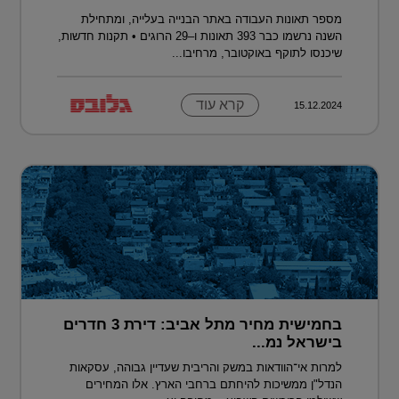
מספר תאונות העבודה באתר הבנייה בעלייה, ומתחילת
השנה נרשמו כבר 393 תאונות ו–29 הרוגים • תקנות חדשות,
שיכנסו לתוקף באוקטובר, מרחיבו...
קרא עוד
15.12.2024
בחמישית מחיר מתל אביב: דירת 3 חדרים
בישראל נמ...
למרות אי־הוודאות במשק והריבית שעדיין גבוהה, עסקאות
הנדל"ן ממשיכות להיחתם ברחבי הארץ. אלו המחירים