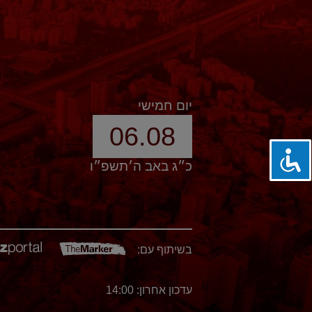
יום חמישי
06.08
כ״ג באב ה׳תשפ״ו
בשיתוף עם:
עדכון אחרון: 14:00