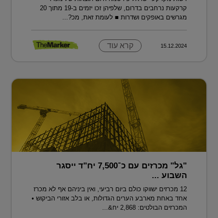
קרקעות נרחבים בדרום, שלפיהן זכו יזמים ב-19 מתוך 20
מגרשים באופקים ושדרות ■ לעומת זאת, מכ?...
קרא עוד
15.12.2024
"גל" מכרזים עם כ־7,500 יח"ד ייסגר
השבוע ...
12 מכרזים ישווקו כולם ביום רביעי, ואין ביניהם אף לא מכרז
אחד באחת מארבע הערים הגדולות, או בלב אזורי הביקוש •
המכרזים הבולטים: 2,868 יח&...