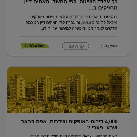
כך עבדה השיטה, לפי החשד: האחים דיין
מחזיקים ב...
במשטרה חושדים כי חברת התחדשות עירונית שהקים
מיכאל קליינר ב-2016, והועברה לידי האחים דיין רק כמה
חודשים לאחר מכן, הופעלה למעשה על ידי דו...
קרא עוד
15.12.2024
4,000 דירות באופקים ושדרות, אפס בבאר
שבע: פערי ?...
רשות מקרקעי ישראל פירסמה היום תוצאות של מכרזי